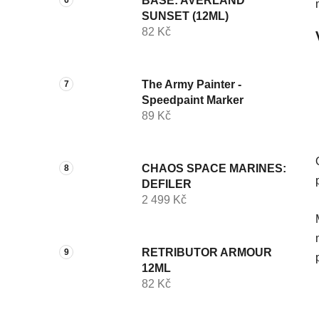
BASE: AVERLAND
SUNSET (12ML)
82 Kč
The Army Painter -
Speedpaint Marker
89 Kč
CHAOS SPACE MARINES:
DEFILER
2 499 Kč
RETRIBUTOR ARMOUR
12ML
82 Kč