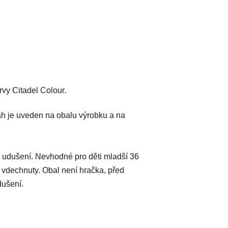
vy Citadel Colour.
h je uveden na obalu výrobku a na
 udušení. Nevhodné pro děti mladší 36
 vdechnuty. Obal není hračka, před
dušení.