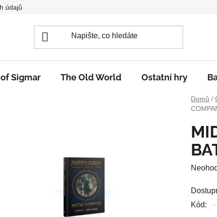
h údajů
 of Sigmar
The Old World
Ostatní hry
Ba
Domů
/
COMPA
MI
BA
Průměr
Neoho
hodnoc
Dostup
produkt
Kód:
je