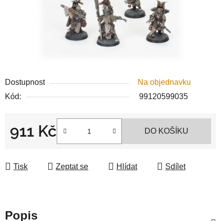
Dostupnost
Na objednavku
Kód:
99120599035
911 Kč
DO KOŠÍKU
Měrná cena:
Tisk
Zeptat se
Hlídat
Sdílet
Popis