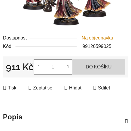
Dostupnost
Na objednavku
Kód:
99120599025
911 Kč
DO KOŠÍKU
Měrná cena:
Tisk
Zeptat se
Hlídat
Sdílet
Popis