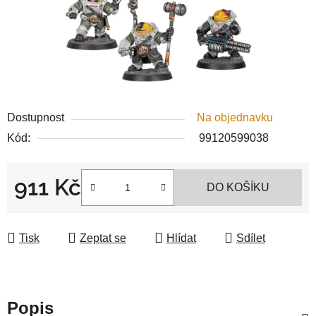
Dostupnost
Na objednavku
Kód:
99120599038
911 Kč
DO KOŠÍKU
Měrná cena:
Tisk
Zeptat se
Hlídat
Sdílet
Popis