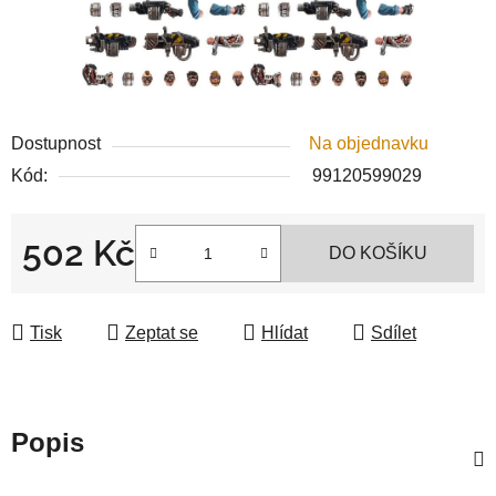
Dostupnost
Na objednavku
Kód:
99120599029
502 Kč
DO KOŠÍKU
Měrná cena:
Tisk
Zeptat se
Hlídat
Sdílet
Popis