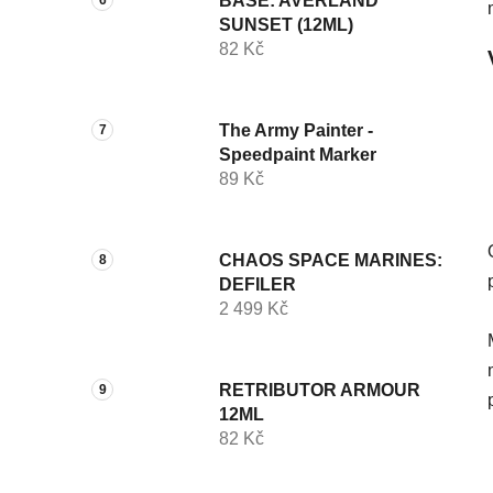
BASE: AVERLAND
SUNSET (12ML)
82 Kč
The Army Painter -
Speedpaint Marker
89 Kč
CHAOS SPACE MARINES:
DEFILER
2 499 Kč
RETRIBUTOR ARMOUR
12ML
82 Kč