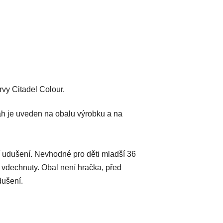
vy Citadel Colour.
h je uveden na obalu výrobku a na
 udušení. Nevhodné pro děti mladší 36
 vdechnuty. Obal není hračka, před
dušení.