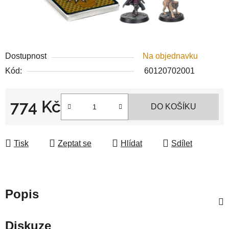
Dostupnost
Na objednavku
Kód:
60120702001
774 Kč
DO KOŠÍKU
Měrná cena:
Tisk
Zeptat se
Hlídat
Sdílet
Popis
Diskuze