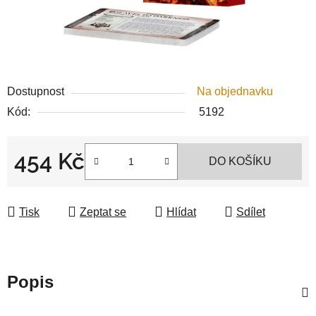
Dostupnost
Na objednavku
Kód:
5192
454 Kč
DO KOŠÍKU
Měrná cena:
Tisk
Zeptat se
Hlídat
Sdílet
Popis