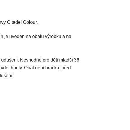
vy Citadel Colour.
h je uveden na obalu výrobku a na
 udušení. Nevhodné pro děti mladší 36
 vdechnuty. Obal není hračka, před
dušení.