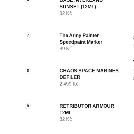
BASE: AVERLAND
SUNSET (12ML)
82 Kč
The Army Painter -
Speedpaint Marker
89 Kč
CHAOS SPACE MARINES:
DEFILER
2 499 Kč
RETRIBUTOR ARMOUR
12ML
82 Kč