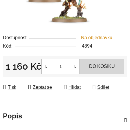
Dostupnost
Na objednavku
Kód:
4894
1 160 Kč
DO KOŠÍKU
Měrná cena:
Tisk
Zeptat se
Hlídat
Sdílet
Popis