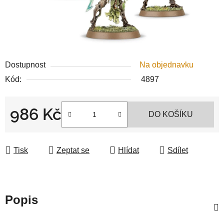
Dostupnost
Na objednavku
Kód:
4897
986 Kč
DO KOŠÍKU
Měrná cena:
Tisk
Zeptat se
Hlídat
Sdílet
Popis