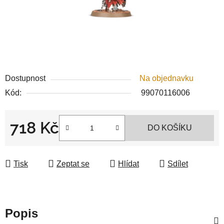
Dostupnost
Na objednavku
Kód:
99070116006
718 Kč
DO KOŠÍKU
Měrná cena:
Tisk
Zeptat se
Hlídat
Sdílet
Popis