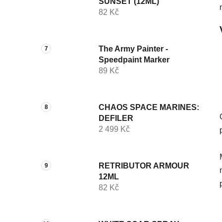
SUNSET (12ML)
82 Kč
The Army Painter -
Speedpaint Marker
89 Kč
CHAOS SPACE MARINES:
DEFILER
2 499 Kč
RETRIBUTOR ARMOUR
12ML
82 Kč