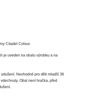
vy Citadel Colour.
h je uveden na obalu výrobku a na
 udušení. Nevhodné pro děti mladší 36
 vdechnuty. Obal není hračka, před
dušení.