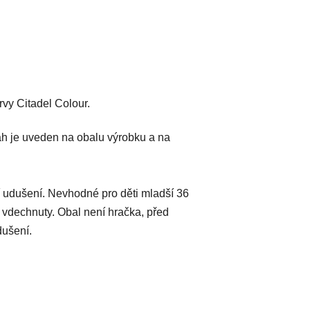
vy Citadel Colour.
h je uveden na obalu výrobku a na
 udušení. Nevhodné pro děti mladší 36
 vdechnuty. Obal není hračka, před
dušení.