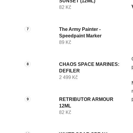
SUNSET (12ML)
82 Kč
The Army Painter -
Speedpaint Marker
89 Kč
CHAOS SPACE MARINES:
DEFILER
2 499 Kč
RETRIBUTOR ARMOUR
12ML
82 Kč