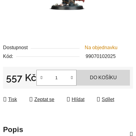
Dostupnost
Na objednavku
Kód:
99070102025
557 Kč
DO KOŠÍKU
Měrná cena:
Tisk
Zeptat se
Hlídat
Sdílet
Popis