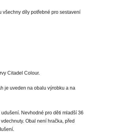
u všechny díly potřebné pro sestavení
vy Citadel Colour.
h je uveden na obalu výrobku a na
 udušení. Nevhodné pro děti mladší 36
 vdechnuty. Obal není hračka, před
dušení.