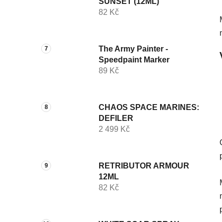
SUNSET (12ML)
82 Kč
The Army Painter -
Speedpaint Marker
89 Kč
CHAOS SPACE MARINES:
DEFILER
2 499 Kč
RETRIBUTOR ARMOUR
12ML
82 Kč