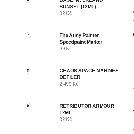
BASE: AVERLAND
SUNSET (12ML)
82 Kč
The Army Painter -
Speedpaint Marker
89 Kč
CHAOS SPACE MARINES:
DEFILER
2 499 Kč
RETRIBUTOR ARMOUR
12ML
82 Kč