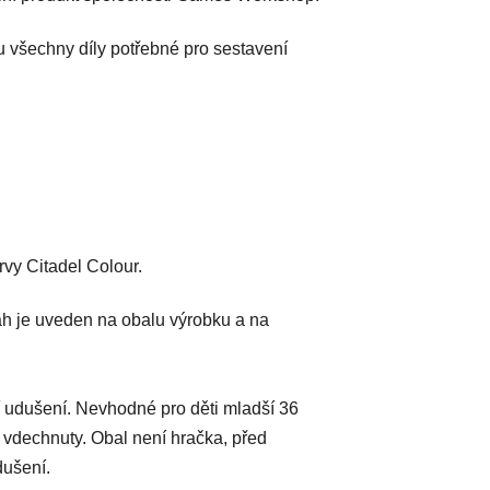
u všechny díly potřebné pro sestavení
vy Citadel Colour.
h je uveden na obalu výrobku a na
 udušení. Nevhodné pro děti mladší 36
 vdechnuty. Obal není hračka, před
dušení.