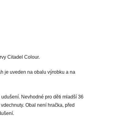
vy Citadel Colour.
h je uveden na obalu výrobku a na
 udušení. Nevhodné pro děti mladší 36
 vdechnuty. Obal není hračka, před
dušení.