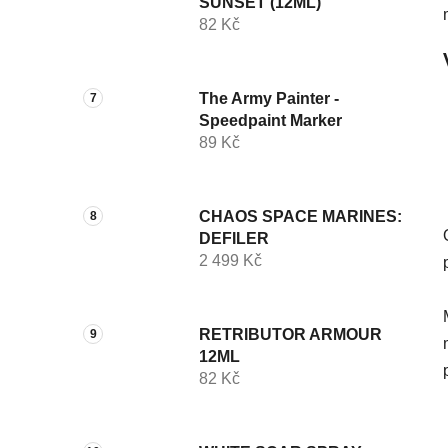
SUNSET (12ML)
82 Kč
The Army Painter -
Speedpaint Marker
89 Kč
CHAOS SPACE MARINES:
DEFILER
2 499 Kč
RETRIBUTOR ARMOUR
12ML
82 Kč