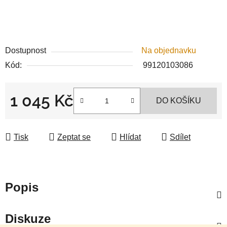
Dostupnost
Na objednavku
Kód:
99120103086
1 045 Kč
DO KOŠÍKU
Měrná cena:
Tisk
Zeptat se
Hlídat
Sdílet
Popis
Diskuze