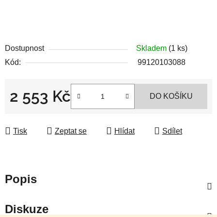
Dostupnost
Skladem
(1 ks)
Kód:
99120103088
2 553 Kč
DO KOŠÍKU
Měrná cena:
Tisk
Zeptat se
Hlídat
Sdílet
Popis
Diskuze