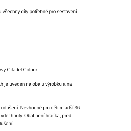
u všechny díly potřebné pro sestavení
vy Citadel Colour.
h je uveden na obalu výrobku a na
 udušení. Nevhodné pro děti mladší 36
 vdechnuty. Obal není hračka, před
dušení.