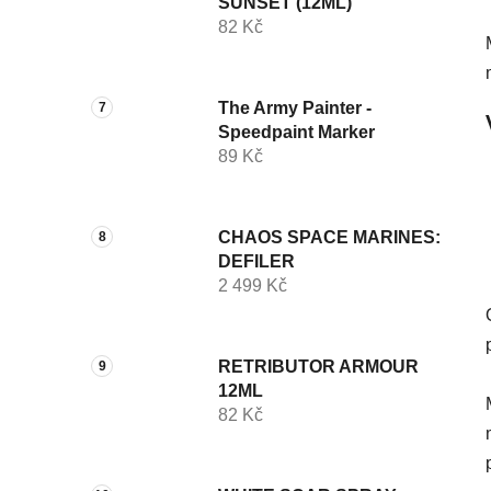
SUNSET (12ML)
82 Kč
The Army Painter -
Speedpaint Marker
89 Kč
CHAOS SPACE MARINES:
DEFILER
2 499 Kč
RETRIBUTOR ARMOUR
12ML
82 Kč