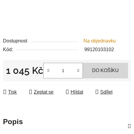
Dostupnost
Na objednavku
Kód:
99120103102
1 045 Kč
DO KOŠÍKU
Měrná cena:
Tisk
Zeptat se
Hlídat
Sdílet
Popis