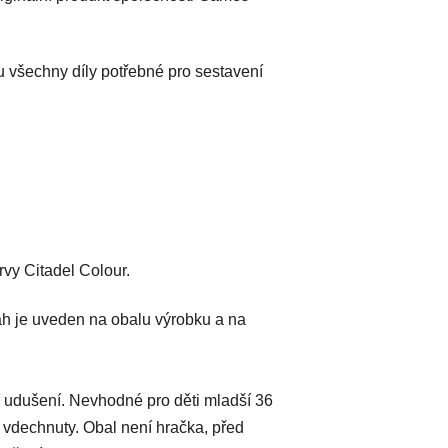
u všechny díly potřebné pro sestavení
vy Citadel Colour.
h je uveden na obalu výrobku a na
 udušení. Nevhodné pro děti mladší 36
 vdechnuty. Obal není hračka, před