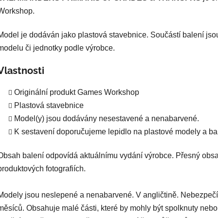
Workshop.
Model je dodáván jako plastová stavebnice. Součástí balení jso
modelu či jednotky podle výrobce.
Vlastnosti
Originální produkt Games Workshop
Plastová stavebnice
Model(y) jsou dodávány nesestavené a nenabarvené.
K sestavení doporučujeme lepidlo na plastové modely a bar
Obsah balení odpovídá aktuálnímu vydání výrobce. Přesný obsa
produktových fotografiích.
Modely jsou neslepené a nenabarvené. V angličtině. Nebezpečí
měsíců. Obsahuje malé části, které by mohly být spolknuty nebo