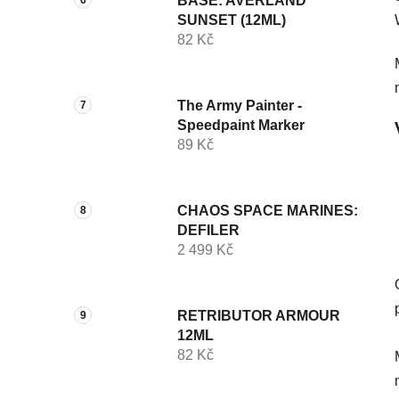
BASE: AVERLAND
SUNSET (12ML)
82 Kč
The Army Painter -
Speedpaint Marker
89 Kč
CHAOS SPACE MARINES:
DEFILER
2 499 Kč
RETRIBUTOR ARMOUR
12ML
82 Kč