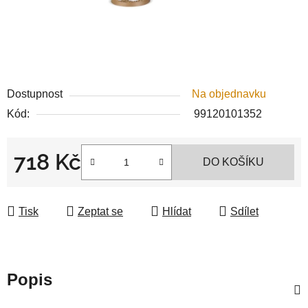
Dostupnost
Na objednavku
Kód:
99120101352
718 Kč
DO KOŠÍKU
Měrná cena:
Tisk
Zeptat se
Hlídat
Sdílet
Popis