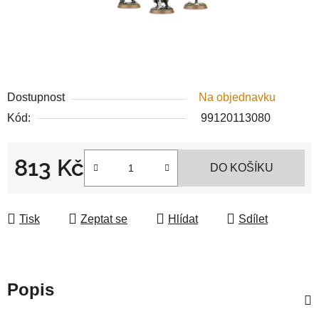
Dostupnost
Na objednavku
Kód:
99120113080
813 Kč
DO KOŠÍKU
Měrná cena:
Tisk
Zeptat se
Hlídat
Sdílet
Popis