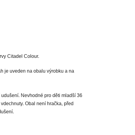
vy Citadel Colour.
h je uveden na obalu výrobku a na
 udušení. Nevhodné pro děti mladší 36
 vdechnuty. Obal není hračka, před
dušení.