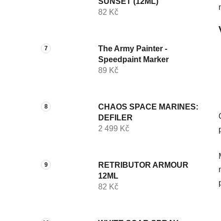
SUNSET (12ML)
82 Kč
The Army Painter -
Speedpaint Marker
89 Kč
CHAOS SPACE MARINES:
DEFILER
2 499 Kč
RETRIBUTOR ARMOUR
12ML
82 Kč