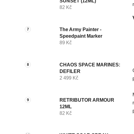
SUNSET (12ML)
82 Kč
The Army Painter -
Speedpaint Marker
89 Kč
CHAOS SPACE MARINES:
DEFILER
2 499 Kč
RETRIBUTOR ARMOUR
12ML
82 Kč