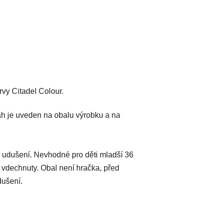
vy Citadel Colour.
h je uveden na obalu výrobku a na
 udušení. Nevhodné pro děti mladší 36
 vdechnuty. Obal není hračka, před
dušení.