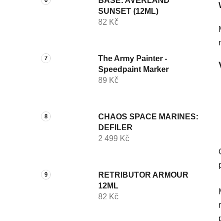
BASE: AVERLAND
SUNSET (12ML)
82 Kč
The Army Painter -
Speedpaint Marker
89 Kč
CHAOS SPACE MARINES:
DEFILER
2 499 Kč
RETRIBUTOR ARMOUR
12ML
82 Kč