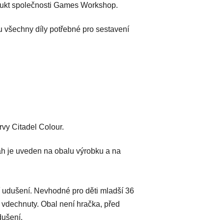
odukt společnosti Games Workshop.
u všechny díly potřebné pro sestavení
vy Citadel Colour.
h je uveden na obalu výrobku a na
 udušení. Nevhodné pro děti mladší 36
 vdechnuty. Obal není hračka, před
dušení.